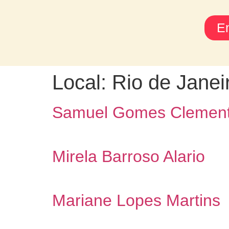
En
Local:
Rio de Janei
Samuel Gomes Clemen
Mirela Barroso Alario
Mariane Lopes Martins