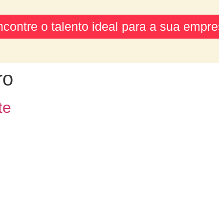
contre o talento ideal para a sua empr
ro
te