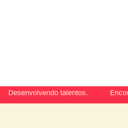
Desenvolvendo talentos.
Encor