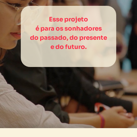
Esse projeto
é para os sonhadores
do passado, do presente
e do futuro.