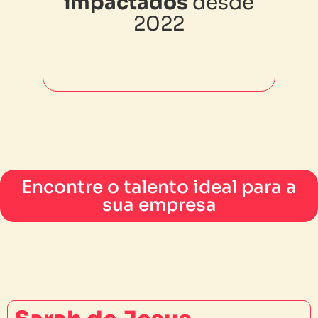
impactados
impactados
desde
desde 2022
2022
Encontre o talento ideal para a
sua empresa