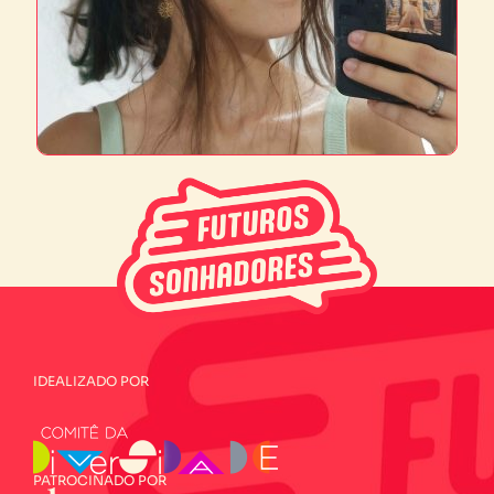
IDEALIZADO POR
PATROCINADO POR