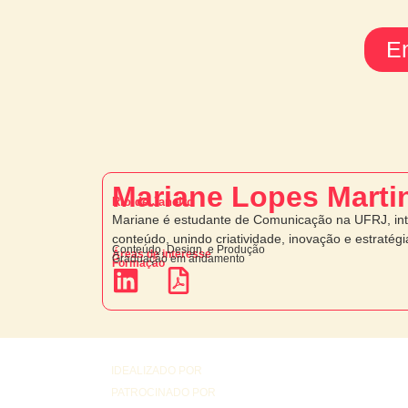
En
Mariane Lopes Marti
Rio de Janeiro
Mariane é estudante de Comunicação na UFRJ, in
conteúdo, unindo criatividade, inovação e estratégi
Conteúdo, Design, e Produção
Áreas de interesse
Graduação em andamento
Formação
IDEALIZADO POR
PATROCINADO POR