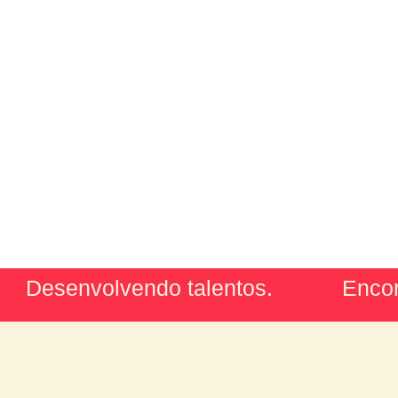
Desenvolvendo talentos.
Encor