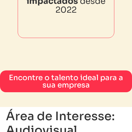
impactados
impactados
desde
desde 2022
2022
Encontre o talento ideal para a
sua empresa
Área de Interesse:
Audiovisual