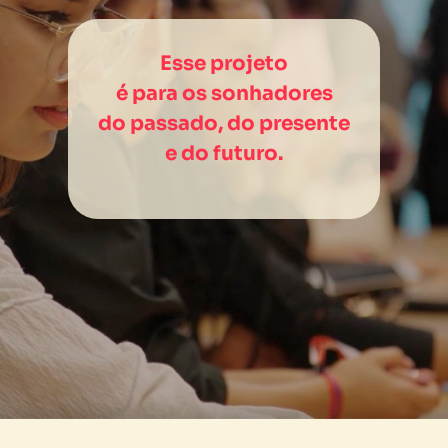
Esse projeto
é para os sonhadores
do passado, do presente
e do futuro.