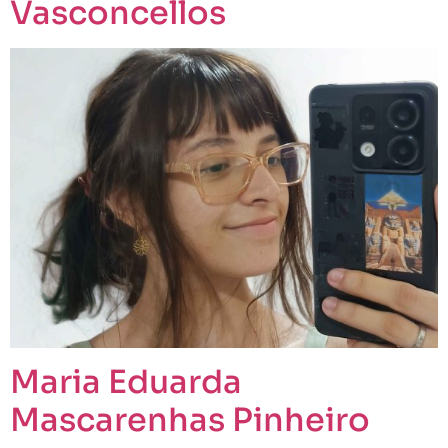
Vasconcellos
Maria Eduarda
Mascarenhas Pinheiro